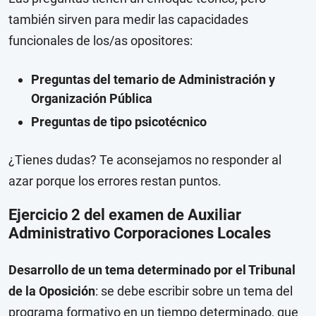
también sirven para medir las capacidades
funcionales de los/as opositores:
Preguntas del temario de Administración y
Organización Pública
Preguntas de tipo psicotécnico
¿Tienes dudas? Te aconsejamos no responder al
azar porque los errores restan puntos.
Ejercicio 2 del examen de Auxiliar
Administrativo Corporaciones Locales
Desarrollo de un tema determinado por el Tribunal
de la Oposición
: se debe escribir sobre un tema del
programa formativo en un tiempo determinado, que