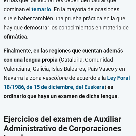
en las que los aspirantes deben demostrar que
dominan el
temario
. En la mayoría de ocasiones
suele haber también una prueba práctica en la que
hay que demostrar los conocimientos en materia de
ofimática
.
Finalmente,
en las regiones que cuentan además
con una lengua propia
(Cataluña, Comunidad
Valenciana, Galicia, Islas Baleares, País Vasco y en
Navarra la zona
vascófona
de acuerdo a la
Ley Foral
18/1986, de 15 de diciembre, del Euskera
)
es
ordinario que haya un examen de dicha lengua
.
Ejercicios del examen de Auxiliar
Administrativo de Corporaciones