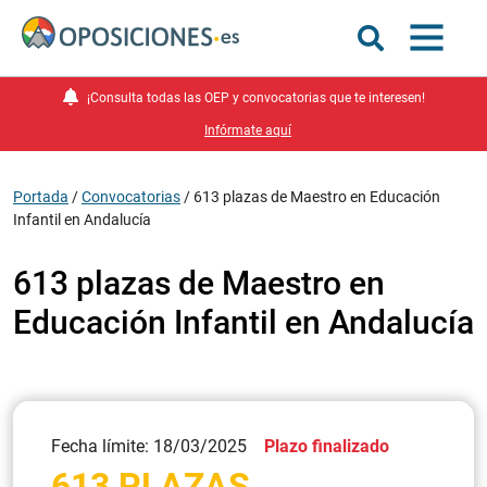
¡Consulta todas las OEP y convocatorias que te interesen!
Infórmate aquí
Portada
/
Convocatorias
/
613 plazas de Maestro en Educación
Infantil en Andalucía
613 plazas de Maestro en
Educación Infantil en Andalucía
Fecha límite: 18/03/2025
Plazo finalizado
613 PLAZAS