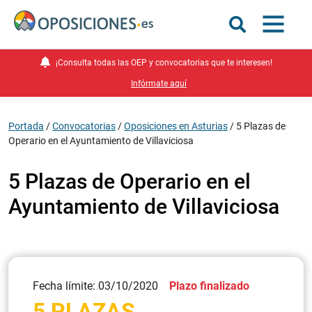
¡Consulta todas las OEP y convocatorias que te interesen!
Infórmate aquí
Portada
/
Convocatorias
/
Oposiciones en Asturias
/
5 Plazas de
Operario en el Ayuntamiento de Villaviciosa
5 Plazas de Operario en el
Ayuntamiento de Villaviciosa
Fecha límite: 03/10/2020
Plazo finalizado
5 PLAZAS