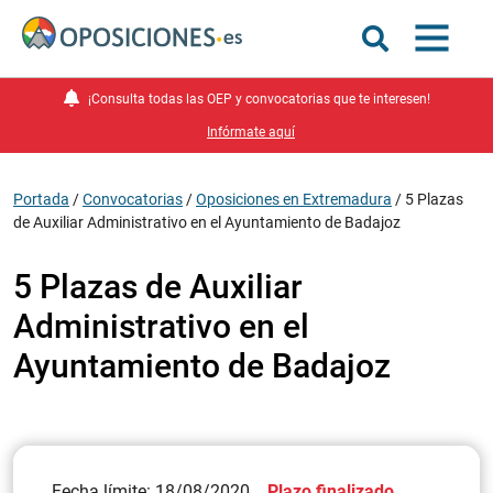
¡Consulta todas las OEP y convocatorias que te interesen!
Infórmate aquí
Portada
/
Convocatorias
/
Oposiciones en Extremadura
/
5 Plazas
de Auxiliar Administrativo en el Ayuntamiento de Badajoz
5 Plazas de Auxiliar
Administrativo en el
Ayuntamiento de Badajoz
Fecha límite: 18/08/2020
Plazo finalizado