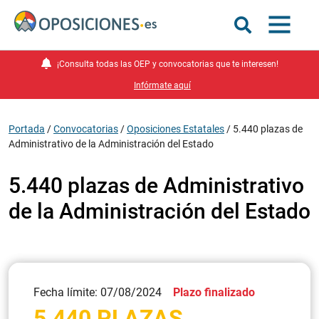
¡Consulta todas las OEP y convocatorias que te interesen!
Infórmate aquí
Portada
/
Convocatorias
/
Oposiciones Estatales
/
5.440 plazas de
Administrativo de la Administración del Estado
5.440 plazas de Administrativo
de la Administración del Estado
Fecha límite: 07/08/2024
Plazo finalizado
5.440 PLAZAS