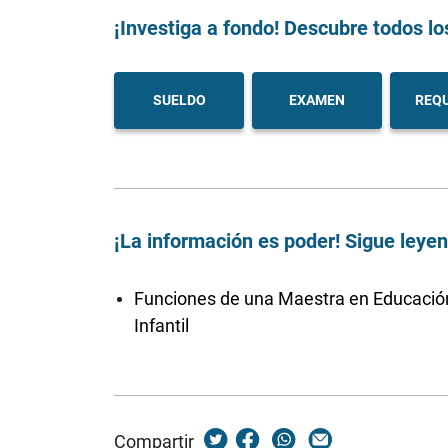
¡Investiga a fondo! Descubre todos lo
SUELDO
EXAMEN
REQU
¡La información es poder! Sigue leye
Funciones de una Maestra en Educació
Infantil
Compartir