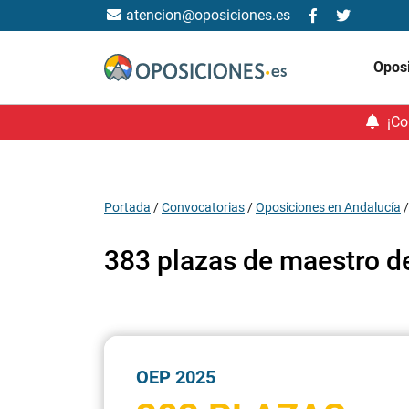
atencion@oposiciones.es
Opos
¡Co
Portada
/
Convocatorias
/
Oposiciones en Andalucía
383 plazas de maestro de
OEP 2025