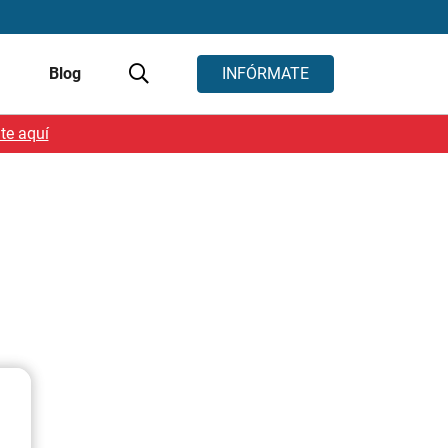
s
Blog
INFÓRMATE
te aquí