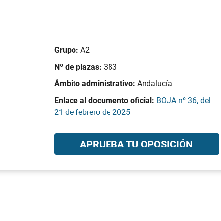
Grupo:
A2
Nº de plazas:
383
Ámbito administrativo:
Andalucía
Enlace al documento oficial:
BOJA nº 36, del
21 de febrero de 2025
APRUEBA TU OPOSICIÓN