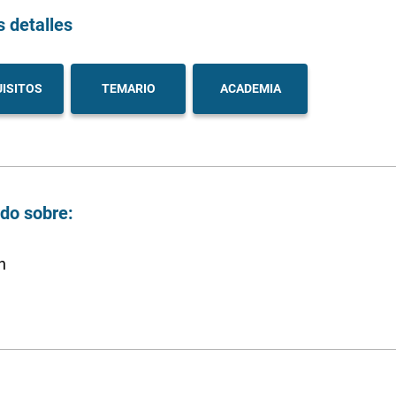
s detalles
ISITOS
TEMARIO
ACADEMIA
ndo sobre:
n