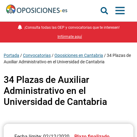
¡Consulta todas las OEP y convocatorias que te interesen!
Infórmate aquí
Portada
/
Convocatorias
/
Oposiciones en Cantabria
/
34 Plazas de
Auxiliar Administrativo en el Universidad de Cantabria
34 Plazas de Auxiliar
Administrativo en el
Universidad de Cantabria
Fecha límite: 02/12/2020
Plazo finalizado