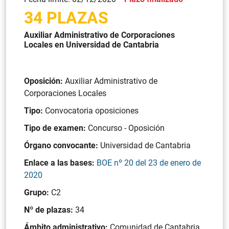
34 PLAZAS
Auxiliar Administrativo de Corporaciones
Locales en Universidad de Cantabria
Oposición:
Auxiliar Administrativo de
Corporaciones Locales
Tipo:
Convocatoria oposiciones
Tipo de examen:
Concurso - Oposición
Órgano convocante:
Universidad de Cantabria
Enlace a las bases:
BOE nº 20 del 23 de enero de
2020
Grupo:
C2
Nº de plazas:
34
Ámbito administrativo:
Comunidad de Cantabria