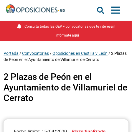
¡Consulta todas las OEP y convocatorias que te interesen!
Infórmate aquí
Portada
/
Convocatorias
/
Oposiciones en Castilla y León
/
2 Plazas
de Peón en el Ayuntamiento de Villamuriel de Cerrato
2 Plazas de Peón en el
Ayuntamiento de Villamuriel de
Cerrato
Fecha límite: 15/04/2020
Plazo finalizado