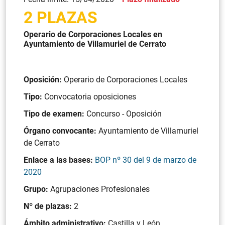
2 PLAZAS
Operario de Corporaciones Locales en
Ayuntamiento de Villamuriel de Cerrato
Oposición:
Operario de Corporaciones Locales
Tipo:
Convocatoria oposiciones
Tipo de examen:
Concurso - Oposición
Órgano convocante:
Ayuntamiento de Villamuriel
de Cerrato
Enlace a las bases:
BOP nº 30 del 9 de marzo de
2020
Grupo:
Agrupaciones Profesionales
Nº de plazas:
2
Ámbito administrativo:
Castilla y León