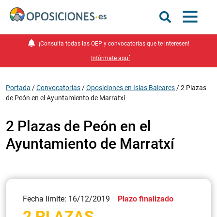
¡Consulta todas las OEP y convocatorias que te interesen!
Infórmate aquí
Portada
/
Convocatorias
/
Oposiciones en Islas Baleares
/
2 Plazas
de Peón en el Ayuntamiento de Marratxí
2 Plazas de Peón en el
Ayuntamiento de Marratxí
Fecha límite: 16/12/2019
Plazo finalizado
2 PLAZAS