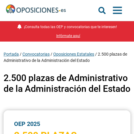
¡Consulta todas las OEP y convocatorias que te interesen!
Infórmate aquí
Portada
/
Convocatorias
/
Oposiciones Estatales
/
2.500 plazas de
Administrativo de la Administración del Estado
2.500 plazas de Administrativo
de la Administración del Estado
OEP 2025