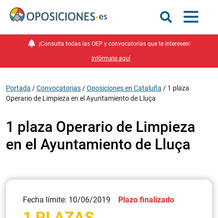
¡Consulta todas las OEP y convocatorias que te interesen!
Infórmate aquí
Portada
/
Convocatorias
/
Oposiciones en Cataluña
/
1 plaza
Operario de Limpieza en el Ayuntamiento de Lluça
1 plaza Operario de Limpieza
en el Ayuntamiento de Lluça
Fecha límite: 10/06/2019
Plazo finalizado
1 PLAZAS