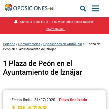
¡Consulta todas las OEP y convocatorias que te interesen!
Infórmate aquí
Portada
/
Convocatorias
/
Oposiciones en Andalucía
/
1 Plaza de
Peón en el Ayuntamiento de Iznájar
1 Plaza de Peón en el
Ayuntamiento de Iznájar
Fecha límite: 31/07/2020
Plazo finalizado
1 PLAZAS