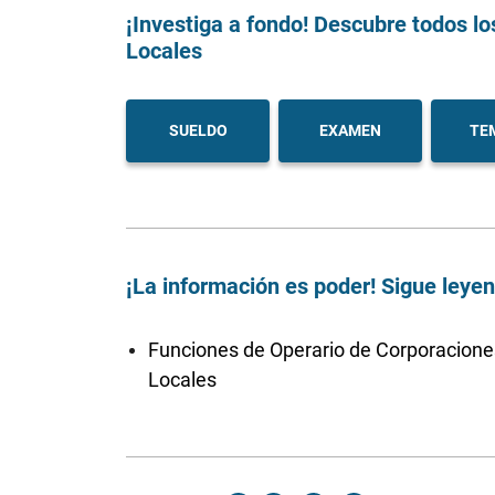
¡Investiga a fondo! Descubre todos lo
Locales
SUELDO
EXAMEN
TE
¡La información es poder! Sigue leye
Funciones de Operario de Corporacione
Locales