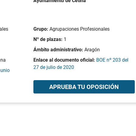
Ayuntamiento de Cetina
ales
Grupo:
Agrupaciones Profesionales
Nº de plazas:
1
Ámbito administrativo:
Aragón
ina
Enlace al documento oficial:
BOE nº 203 del
27 de julio de 2020
junio
APRUEBA TU OPOSICIÓN