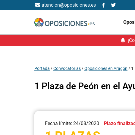
atencion@oposiciones.es
Opos
¡Co
Portada
/
Convocatorias
/
Oposiciones en Aragón
/
1 
1 Plaza de Peón en el A
Fecha límite: 24/08/2020
Plazo finaliza