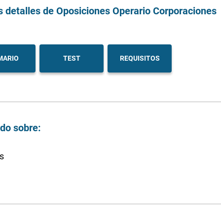
s detalles
de Oposiciones Operario Corporaciones
MARIO
TEST
REQUISITOS
ndo sobre:
s