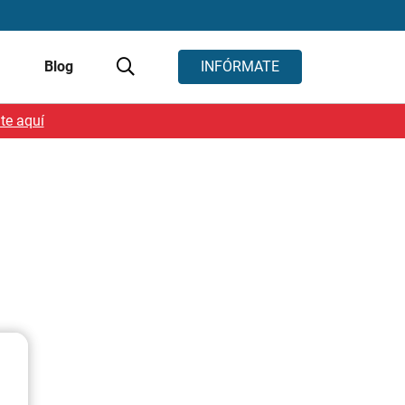
s
Blog
INFÓRMATE
te aquí