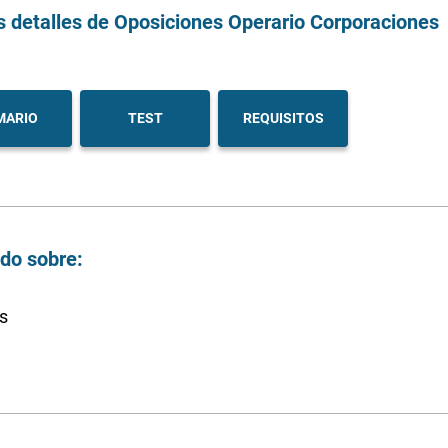
s detalles
de Oposiciones Operario Corporaciones
MARIO
TEST
REQUISITOS
ndo sobre:
s