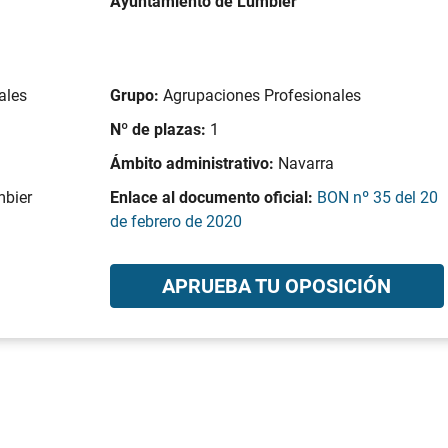
Ayuntamiento de Lumbier
ales
Grupo:
Agrupaciones Profesionales
Nº de plazas:
1
Ámbito administrativo:
Navarra
mbier
Enlace al documento oficial:
BON nº 35 del 20
de febrero de 2020
APRUEBA TU OPOSICIÓN