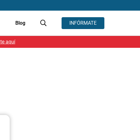
s
Blog
INFÓRMATE
te aquí