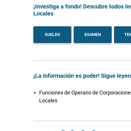
¡Investiga a fondo! Descubre todos lo
Locales
SUELDO
EXAMEN
TE
¡La información es poder! Sigue leye
Funciones de Operario de Corporacione
Locales