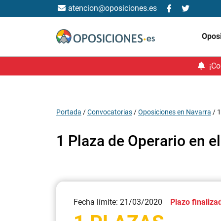
atencion@oposiciones.es
Opos
¡Co
Portada
/
Convocatorias
/
Oposiciones en Navarra
/
1
1 Plaza de Operario en 
Fecha límite: 21/03/2020
Plazo finaliza