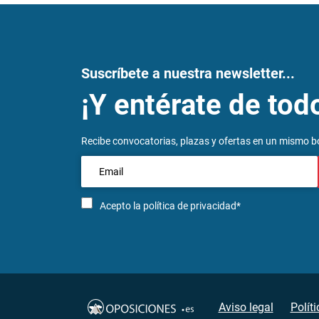
Suscríbete a nuestra newsletter...
¡Y entérate de tod
Recibe convocatorias, plazas y ofertas en un mismo bo
Acepto la
política de privacidad*
Aviso legal
Polít