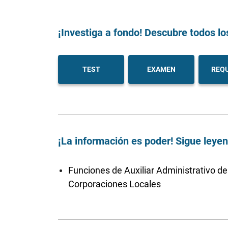
¡Investiga a fondo! Descubre todos lo
TEST
EXAMEN
REQU
¡La información es poder! Sigue leye
Funciones de Auxiliar Administrativo de
Corporaciones Locales