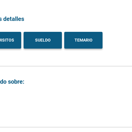
s detalles
ISITOS
SUELDO
TEMARIO
ndo sobre: