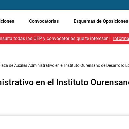
iciones
Convocatorias
Esquemas de Oposicione
nsulta todas las OEP y convocatorias que te interesen!
Infórma
plaza de Auxiliar Administrativo en el Instituto Ourensano de Desarrollo
istrativo en el Instituto Ourensan