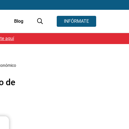
s
Blog
INFÓRMATE
te aquí
 Económico
o de