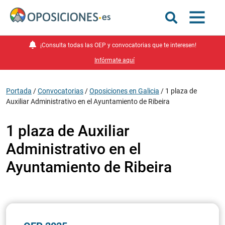
¡Consulta todas las OEP y convocatorias que te interesen!
Infórmate aquí
Portada
/
Convocatorias
/
Oposiciones en Galicia
/
1 plaza de
Auxiliar Administrativo en el Ayuntamiento de Ribeira
1 plaza de Auxiliar
Administrativo en el
Ayuntamiento de Ribeira