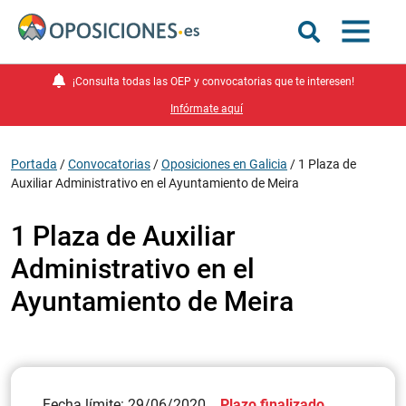
¡Consulta todas las OEP y convocatorias que te interesen!
Infórmate aquí
Portada
/
Convocatorias
/
Oposiciones en Galicia
/
1 Plaza de
Auxiliar Administrativo en el Ayuntamiento de Meira
1 Plaza de Auxiliar
Administrativo en el
Ayuntamiento de Meira
Fecha límite: 29/06/2020
Plazo finalizado