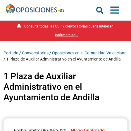
¡Consulta todas las OEP y convocatorias que te interesen!
Infórmate aquí
Portada
/
Convocatorias
/
Oposiciones en la Comunidad Valenciana
/
1 Plaza de Auxiliar Administrativo en el Ayuntamiento de Andilla
1 Plaza de Auxiliar
Administrativo en el
Ayuntamiento de Andilla
Fecha límite: 09/09/2020
Plazo finalizado