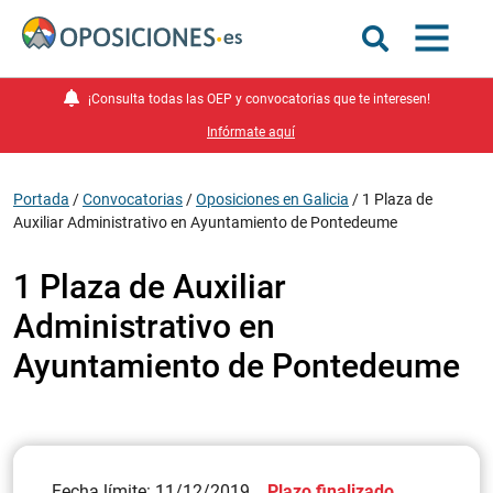
¡Consulta todas las OEP y convocatorias que te interesen!
Infórmate aquí
Portada
/
Convocatorias
/
Oposiciones en Galicia
/
1 Plaza de
Auxiliar Administrativo en Ayuntamiento de Pontedeume
1 Plaza de Auxiliar
Administrativo en
Ayuntamiento de Pontedeume
Fecha límite: 11/12/2019
Plazo finalizado