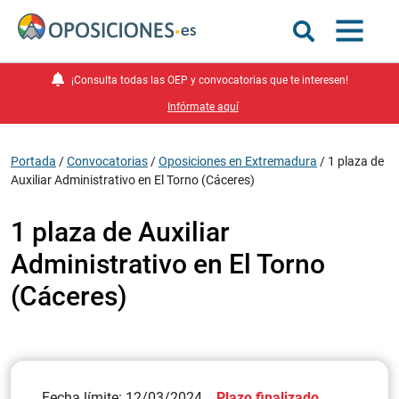
¡Consulta todas las OEP y convocatorias que te interesen!
Infórmate aquí
Portada
/
Convocatorias
/
Oposiciones en Extremadura
/
1 plaza de
Auxiliar Administrativo en El Torno (Cáceres)
1 plaza de Auxiliar
Administrativo en El Torno
(Cáceres)
Fecha límite: 12/03/2024
Plazo finalizado