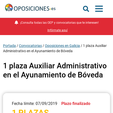
¡Consulta todas las OEP y convocatorias que te interesen!
Infórmate aquí
Portada
/
Convocatorias
/
Oposiciones en Galicia
/
1 plaza Auxiliar
Administrativo en el Ayunamiento de Bóveda
1 plaza Auxiliar Administrativo
en el Ayunamiento de Bóveda
Fecha límite: 07/09/2019
Plazo finalizado
1 PLAZAS