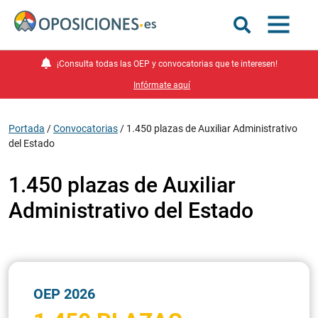
¡Consulta todas las OEP y convocatorias que te interesen!
Infórmate aquí
Portada
/
Convocatorias
/
1.450 plazas de Auxiliar Administrativo
del Estado
1.450 plazas de Auxiliar
Administrativo del Estado
OEP 2026