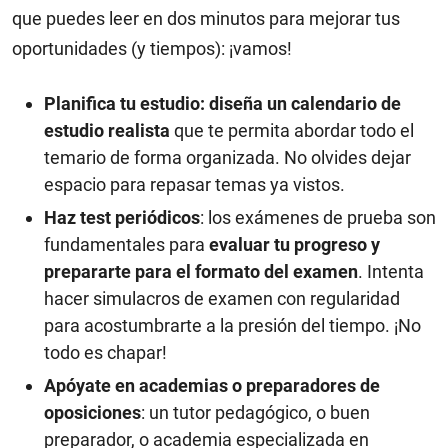
que puedes leer en dos minutos para mejorar tus
oportunidades (y tiempos): ¡vamos!
Planifica tu estudio: diseña un calendario de
estudio realista
que te permita abordar todo el
temario de forma organizada. No olvides dejar
espacio para repasar temas ya vistos.
Haz test periódicos
: los exámenes de prueba son
fundamentales para
evaluar tu progreso y
prepararte para el formato del examen
. Intenta
hacer simulacros de examen con regularidad
para acostumbrarte a la presión del tiempo. ¡No
todo es chapar!
Apóyate en academias o preparadores de
oposiciones
: un tutor pedagógico, o buen
preparador, o academia especializada en