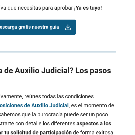
tiva que necesitas para aprobar
¡Ya es tuyo!
escarga gratis nuestra guía
 de Auxilio Judicial? Los pasos
vamente, reúnes todas las condiciones
osiciones de Auxilio Judicial
, es el momento de
l. Sabemos que la burocracia puede ser un poco
rarte con detalle los diferentes
aspectos a los
 tu solicitud de participación
de forma exitosa.