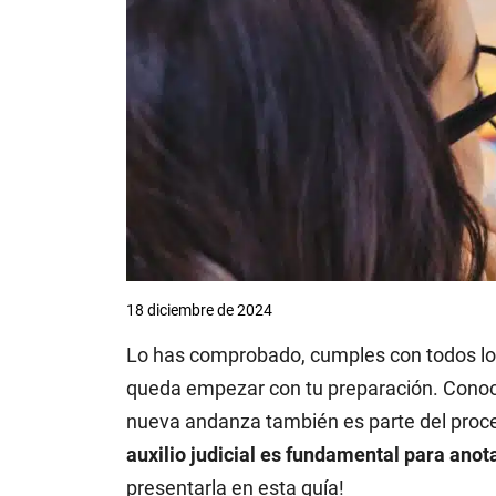
18 diciembre de 2024
Lo has comprobado, cumples con todos l
queda empezar con tu preparación. Conoce
nueva andanza también es parte del proc
auxilio judicial es fundamental para ano
presentarla en esta guía!