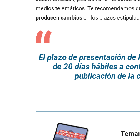
medios telemáticos. Te recomendamos 
producen cambios
en los plazos estipulad
El plazo de presentación de l
de 20 días hábiles a cont
publicación de la 
Temari