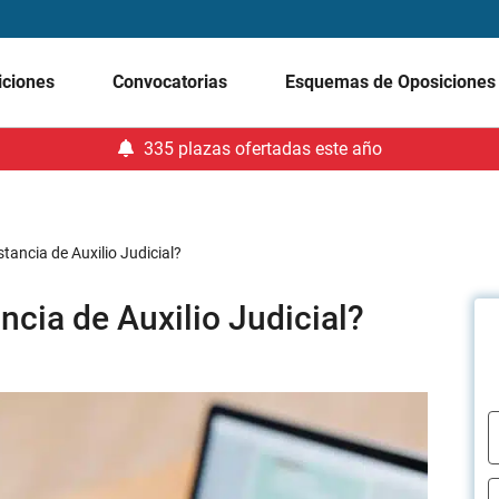
iciones
Convocatorias
Esquemas de Oposicione
335 plazas ofertadas este año
tancia de Auxilio Judicial?
ncia de Auxilio Judicial?