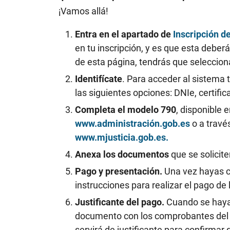
¡Vamos allá!
Entra en el apartado de
Inscripción d
en tu inscripción, y es que esta deber
de esta página, tendrás que seleccionar
Identifícate
. Para acceder al sistema 
las siguientes opciones: DNIe, certifi
Completa el modelo 790
, disponible 
www.administración.gob.es
o a través
www.mjusticia.gob.es.
Anexa los documentos
que se solicite
Pago y presentación.
Una vez hayas co
instrucciones para realizar el pago de
Justificante del pago.
Cuando se haya 
documento con los comprobantes del pag
servirá de justificante para confirma