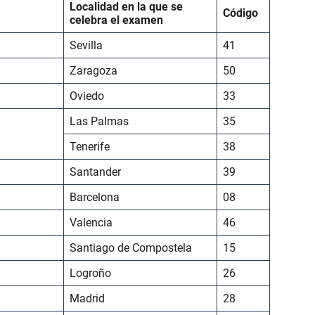
Localidad en la que se
Código
celebra el examen
Sevilla
41
Zaragoza
50
Oviedo
33
Las Palmas
35
Tenerife
38
Santander
39
Barcelona
08
Valencia
46
Santiago de Compostela
15
Logroño
26
Madrid
28