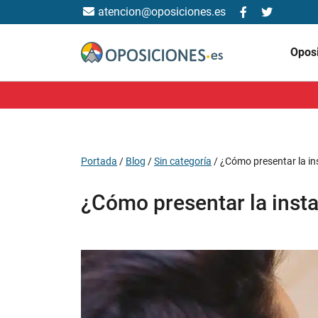
atencion@oposiciones.es
Opos
Portada
/
Blog
/
Sin categoría
/
¿Cómo presentar la ins
¿Cómo presentar la insta