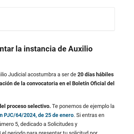
tar la instancia de Auxilio
xilio Judicial acostumbra a ser de
20 días hábiles
ación de la convocatoria en el Boletín Oficial del
el proceso selectivo.
Te ponemos de ejemplo la
n PJC/64/2024, de 25 de enero
. Si entras en
úmero 5, dedicado a Solicitudes y
el periodo para presentar tu solicitud por