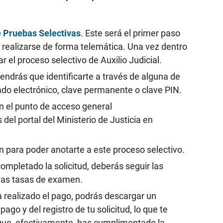
e Pruebas Selectivas
. Este será el primer paso
á realizarse de forma telemática. Una vez dentro
 el proceso selectivo de Auxilio Judicial.
tendrás que identificarte a través de alguna de
cado electrónico, clave permanente o clave PIN.
en el punto de acceso general
 del portal del Ministerio de Justicia en
n para poder anotarte a este proceso selectivo.
mpletado la solicitud, deberás seguir las
 las tasas de examen.
realizado el pago, podrás descargar un
o y del registro de tu solicitud, lo que te
r que, efectivamente, has cumplimentado la