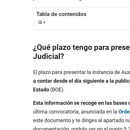
Tabla de contenidos
¿Qué plazo tengo para presen
Judicial?
El plazo para presentar la instancia de Au
a contar desde el día siguiente a la public
Estado
(BOE).
Esta información se recoge en las bases d
última convocatoria, anunciada en la
Orde
este documento y te diriges al apartado n
documentación, podrás ver en el punto 5.3 