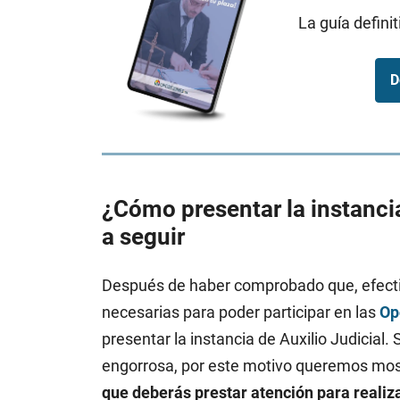
La guía defini
D
¿Cómo presentar la instancia
a seguir
Después de haber comprobado que, efecti
necesarias para poder participar en las
Op
presentar la instancia de Auxilio Judicia
engorrosa, por este motivo queremos most
que deberás prestar atención para realizar