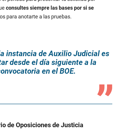
que
consultes siempre las bases por si se
os para anotarte a las pruebas.
a instancia de Auxilio Judicial es
ar desde el día siguiente a la
convocatoria en el BOE.
o de Oposiciones de Justicia