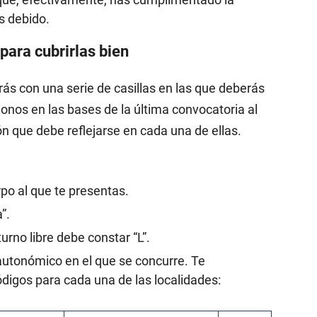
s debido.
 para cubrirlas bien
arás con una serie de casillas en las que deberás
nos en las bases de la última convocatoria al
ón que debe reflejarse en cada una de ellas.
po al que te presentas.
”.
urno libre debe constar “L”.
utonómico en el que se concurre. Te
ódigos para cada una de las localidades: