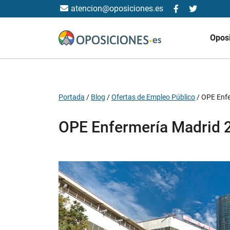
atencion@oposiciones.es
Opos
Portada
/
Blog
/
Ofertas de Empleo Público
/
OPE Enfe
OPE Enfermería Madrid 