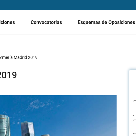
iciones
Convocatorias
Esquemas de Oposicione
rmería Madrid 2019
2019