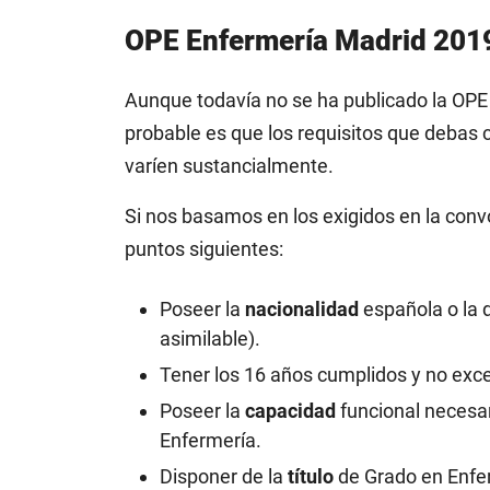
OPE Enfermería Madrid 2019
Aunque todavía no se ha publicado la OPE
probable es que los requisitos que debas 
varíen sustancialmente.
Si nos basamos en los exigidos en la conv
puntos siguientes:
Poseer la
nacionalidad
española o la 
asimilable).
Tener los 16 años cumplidos y no exc
Poseer la
capacidad
funcional necesa
Enfermería.
Disponer de la
título
de Grado en Enfer