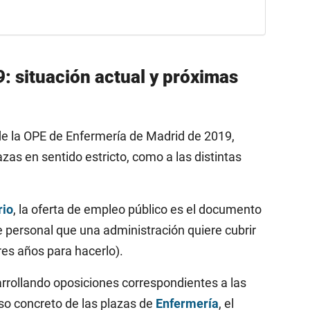
 situación actual y próximas
e la OPE de Enfermería de Madrid de 2019,
zas en sentido estricto, como a las distintas
rio
, la oferta de empleo público es el documento
 personal que una administración quiere cubrir
res años para hacerlo).
rrollando oposiciones correspondientes a las
o concreto de las plazas de
Enfermería
, el