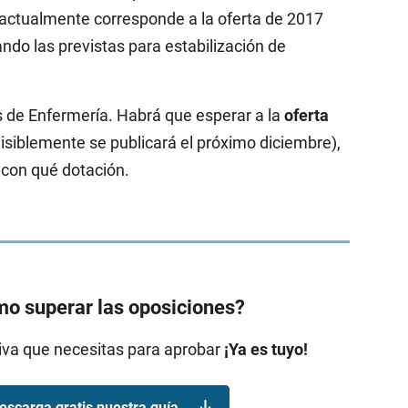
 actualmente corresponde a la oferta de 2017
ando las previstas para estabilización de
s de Enfermería. Habrá que esperar a la
oferta
isiblemente se publicará el próximo diciembre),
y con qué dotación.
o superar las oposiciones?
tiva que necesitas para aprobar
¡Ya es tuyo!
escarga gratis nuestra guía