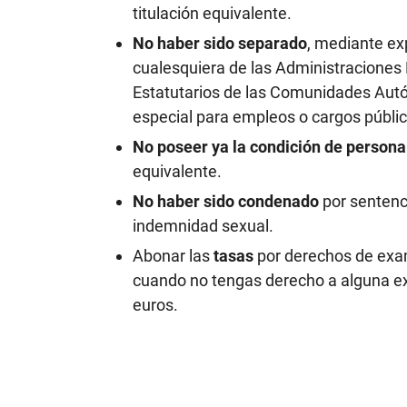
titulación equivalente.
No haber sido separado
, mediante exp
cualesquiera de las Administraciones 
Estatutarios de las Comunidades Autón
especial para empleos o cargos público
No poseer ya la condición de personal
equivalente.
No haber sido condenado
por sentenci
indemnidad sexual.
Abonar las
tasas
por derechos de exam
cuando no tengas derecho a alguna exe
euros.