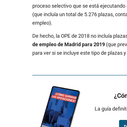
proceso selectivo que se está ejecutando
(que incluía un total de 5.276 plazas, cont
empleo).
De hecho, la OPE de 2018 no incluía plaza
de empleo de Madrid para 2019
(que prev
para ver si se incluye este tipo de plazas 
¿Cóm
La guía defini
D