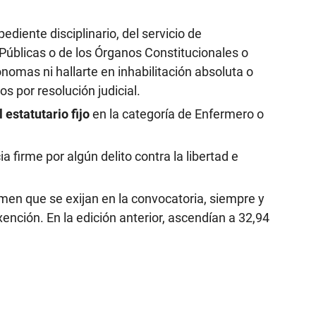
ediente disciplinario, del servicio de
Públicas o de los Órganos Constitucionales o
omas ni hallarte en inhabilitación absoluta o
s por resolución judicial.
 estatutario fijo
en la categoría de Enfermero o
a firme por algún delito contra la libertad e
en que se exijan en la convocatoria, siempre y
nción. En la edición anterior, ascendían a 32,94