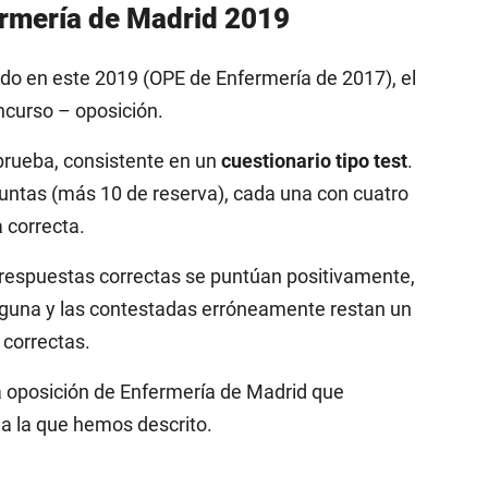
rmería de Madrid 2019
ndo en este 2019 (OPE de Enfermería de 2017), el
ncurso – oposición.
prueba, consistente en un
cuestionario tipo test
.
guntas (más 10 de reserva), cada una con cuatro
a correcta.
respuestas correctas se puntúan positivamente,
alguna y las contestadas erróneamente restan un
 correctas.
a oposición de Enfermería de Madrid que
 a la que hemos descrito.