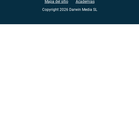
Mapa del sitio
Academias
Copyright 2026 Darwin Media SL