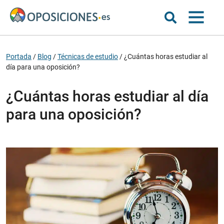
Portada
/
Blog
/
Técnicas de estudio
/
¿Cuántas horas estudiar al
día para una oposición?
¿Cuántas horas estudiar al día
para una oposición?