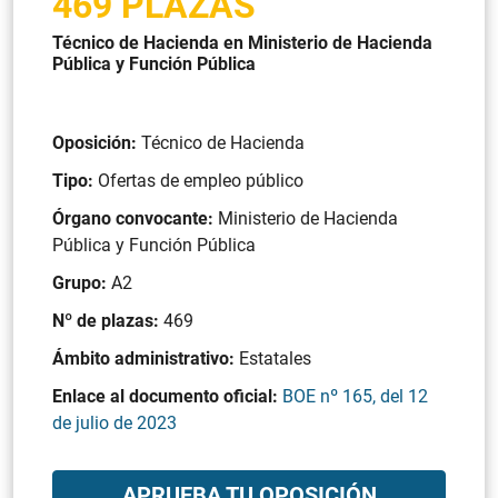
469 PLAZAS
Técnico de Hacienda en Ministerio de Hacienda
Pública y Función Pública
Oposición:
Técnico de Hacienda
Tipo:
Ofertas de empleo público
Órgano convocante:
Ministerio de Hacienda
Pública y Función Pública
Grupo:
A2
Nº de plazas:
469
Ámbito administrativo:
Estatales
Enlace al documento oficial:
BOE nº 165, del 12
de julio de 2023
APRUEBA TU OPOSICIÓN