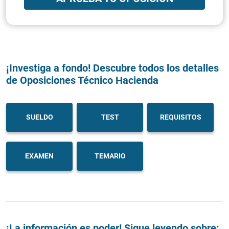
¡Investiga a fondo! Descubre todos los detalles
de Oposiciones Técnico Hacienda
SUELDO
TEST
REQUISITOS
EXAMEN
TEMARIO
¡La información es poder! Sigue leyendo sobre: