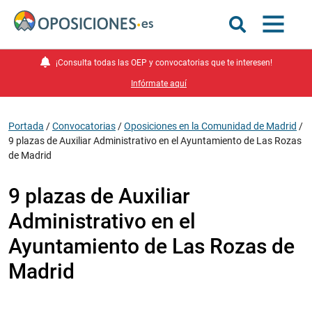
¡Consulta todas las OEP y convocatorias que te interesen!
Infórmate aquí
Portada
/
Convocatorias
/
Oposiciones en la Comunidad de Madrid
/
9 plazas de Auxiliar Administrativo en el Ayuntamiento de Las Rozas
de Madrid
9 plazas de Auxiliar
Administrativo en el
Ayuntamiento de Las Rozas de
Madrid