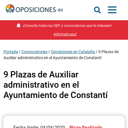
¡Consulta todas las OEP y convocatorias que te interesen!
Infórmate aquí
Portada
/
Convocatorias
/
Oposiciones en Cataluña
/
9 Plazas de
Auxiliar administrativo en el Ayuntamiento de Constantí
9 Plazas de Auxiliar
administrativo en el
Ayuntamiento de Constantí
Fecha límite: 04/04/2020
Plazo finalizado