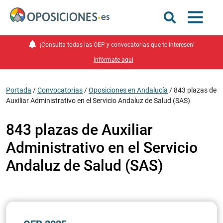
¡Consulta todas las OEP y convocatorias que te interesen!
Infórmate aquí
Portada
/
Convocatorias
/
Oposiciones en Andalucía
/
843 plazas de
Auxiliar Administrativo en el Servicio Andaluz de Salud (SAS)
843 plazas de Auxiliar
Administrativo en el Servicio
Andaluz de Salud (SAS)