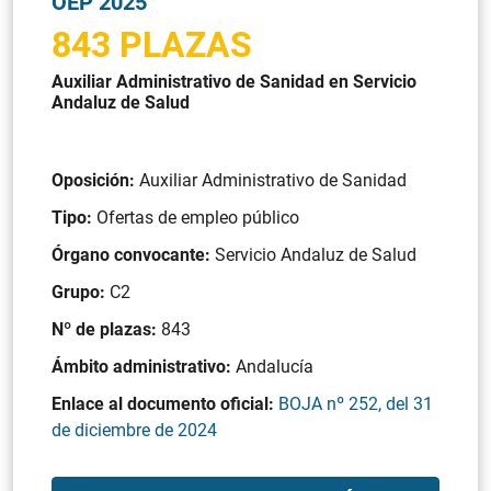
OEP 2025
843 PLAZAS
Auxiliar Administrativo de Sanidad en Servicio
Andaluz de Salud
Oposición:
Auxiliar Administrativo de Sanidad
Tipo:
Ofertas de empleo público
Órgano convocante:
Servicio Andaluz de Salud
Grupo:
C2
Nº de plazas:
843
Ámbito administrativo:
Andalucía
Enlace al documento oficial:
BOJA nº 252, del 31
de diciembre de 2024