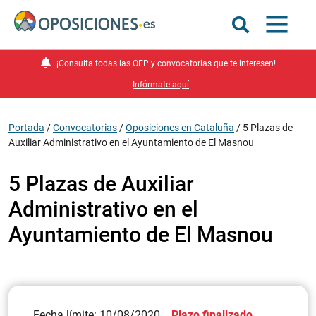
¡Consulta todas las OEP y convocatorias que te interesen!
Infórmate aquí
Portada
/
Convocatorias
/
Oposiciones en Cataluña
/
5 Plazas de
Auxiliar Administrativo en el Ayuntamiento de El Masnou
5 Plazas de Auxiliar
Administrativo en el
Ayuntamiento de El Masnou
Fecha límite: 10/08/2020
Plazo finalizado