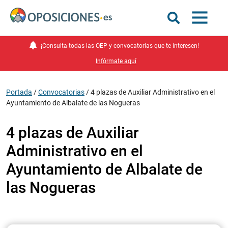
¡Consulta todas las OEP y convocatorias que te interesen!
Infórmate aquí
Portada
/
Convocatorias
/
4 plazas de Auxiliar Administrativo en el
Ayuntamiento de Albalate de las Nogueras
4 plazas de Auxiliar
Administrativo en el
Ayuntamiento de Albalate de
las Nogueras