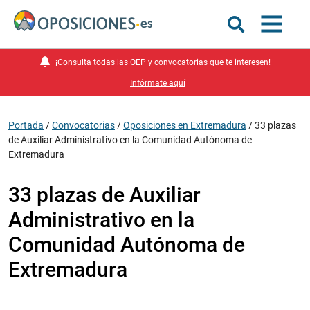
¡Consulta todas las OEP y convocatorias que te interesen!
Infórmate aquí
Portada
/
Convocatorias
/
Oposiciones en Extremadura
/
33 plazas
de Auxiliar Administrativo en la Comunidad Autónoma de
Extremadura
33 plazas de Auxiliar
Administrativo en la
Comunidad Autónoma de
Extremadura