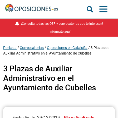
¡Consulta todas las OEP y convocatorias que te interesen!
Infórmate aquí
Portada
/
Convocatorias
/
Oposiciones en Cataluña
/
3 Plazas de
Auxiliar Administrativo en el Ayuntamiento de Cubelles
3 Plazas de Auxiliar
Administrativo en el
Ayuntamiento de Cubelles
Fecha límite: 29/12/2019
Plazo finalizado