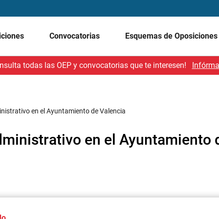
iciones
Convocatorias
Esquemas de Oposicione
nsulta todas las OEP y convocatorias que te interesen!
Infórma
inistrativo en el Ayuntamiento de Valencia
dministrativo en el Ayuntamiento 
do