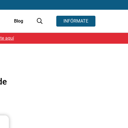
s
Blog
INFÓRMATE
te aquí
de