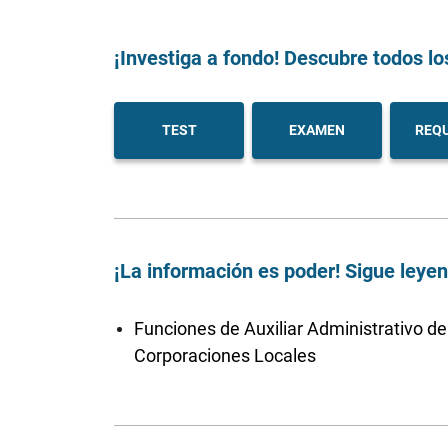
¡Investiga a fondo! Descubre todos lo
TEST
EXAMEN
REQU
¡La información es poder! Sigue leye
Funciones de Auxiliar Administrativo de
Corporaciones Locales