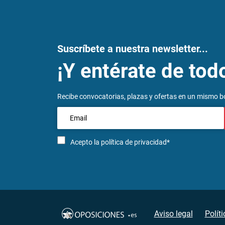
Suscríbete a nuestra newsletter...
¡Y entérate de tod
Recibe convocatorias, plazas y ofertas en un mismo bo
Acepto la
política de privacidad*
Aviso legal
Polít