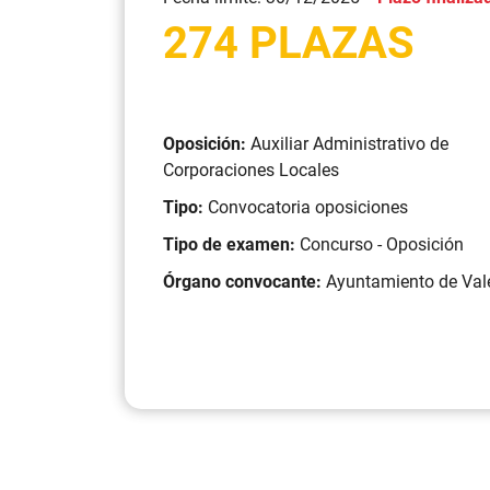
274 PLAZAS
Oposición:
Auxiliar Administrativo de
Corporaciones Locales
Tipo:
Convocatoria oposiciones
Tipo de examen:
Concurso - Oposición
Órgano convocante:
Ayuntamiento de Val