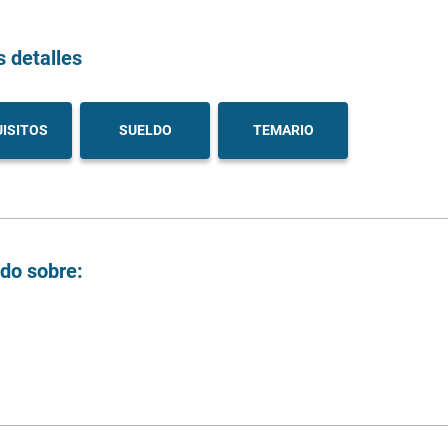
s detalles
ISITOS
SUELDO
TEMARIO
ndo sobre: