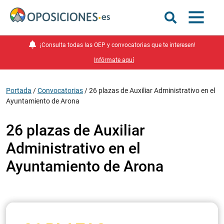
¡Consulta todas las OEP y convocatorias que te interesen!
Infórmate aquí
Portada
/
Convocatorias
/
26 plazas de Auxiliar Administrativo en el
Ayuntamiento de Arona
26 plazas de Auxiliar
Administrativo en el
Ayuntamiento de Arona