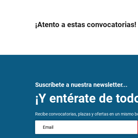
¡Atento a estas convocatorias!
Suscríbete a nuestra newsletter...
¡Y entérate de tod
Recibe convocatorias, plazas y ofertas en un mismo bo