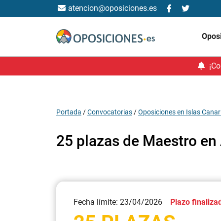
atencion@oposiciones.es
Opos
¡Co
Portada
/
Convocatorias
/
Oposiciones en Islas Canar
25 plazas de Maestro en
Fecha límite: 23/04/2026
Plazo finaliza