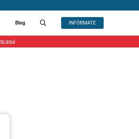
s
Blog
INFÓRMATE
te aquí