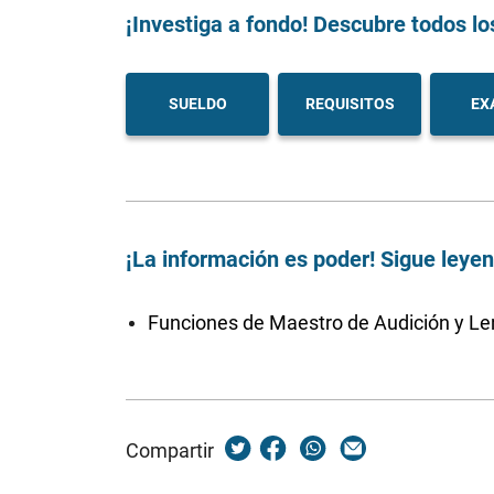
¡Investiga a fondo! Descubre todos lo
SUELDO
REQUISITOS
EX
¡La información es poder! Sigue leye
Funciones de Maestro de Audición y L
Compartir