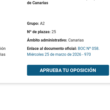
de Canarias
Grupo:
A2
Nº de plazas:
25
Ámbito administrativo:
Canarias
ción
Enlace al documento oficial:
BOC Nº 058.
rias
Miércoles 25 de marzo de 2026 - 970
APRUEBA TU OPOSICIÓN