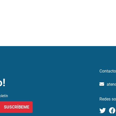
Contacto
o!
aten
letín
Redes so
SUSCRÍBEME