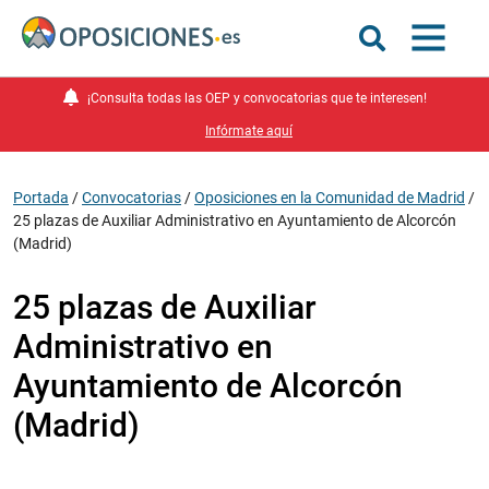
¡Consulta todas las OEP y convocatorias que te interesen!
Infórmate aquí
Portada
/
Convocatorias
/
Oposiciones en la Comunidad de Madrid
/
25 plazas de Auxiliar Administrativo en Ayuntamiento de Alcorcón
(Madrid)
25 plazas de Auxiliar
Administrativo en
Ayuntamiento de Alcorcón
(Madrid)