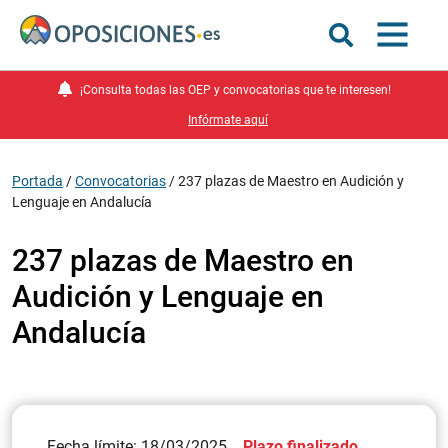
¡Consulta todas las OEP y convocatorias que te interesen!
Infórmate aquí
Portada
/
Convocatorias
/
237 plazas de Maestro en Audición y
Lenguaje en Andalucía
237 plazas de Maestro en
Audición y Lenguaje en
Andalucía
Fecha límite: 18/03/2025
Plazo finalizado