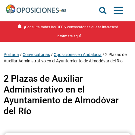
¡Consulta todas las OEP y convocatorias que te interesen!
Infórmate aquí
Portada
/
Convocatorias
/
Oposiciones en Andalucía
/
2 Plazas de
Auxiliar Administrativo en el Ayuntamiento de Almodóvar del Río
2 Plazas de Auxiliar
Administrativo en el
Ayuntamiento de Almodóvar
del Río