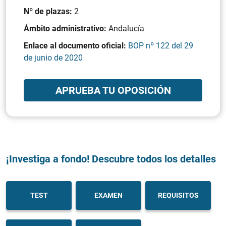
Nº de plazas:
2
Ámbito administrativo:
Andalucía
Enlace al documento oficial:
BOP nº 122 del 29
de junio de 2020
APRUEBA TU OPOSICIÓN
¡Investiga a fondo! Descubre todos los detalles
TEST
EXAMEN
REQUISITOS