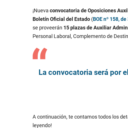
¡Nueva
convocatoria de Oposiciones Auxil
Boletín Oficial del Estado
(
BOE nº 158, de 
se proveerán
15 plazas de Auxiliar Admini
Personal Laboral, Complemento de Destin
La convocatoria será por 
A continuación, te contamos todos los detal
leyendo!