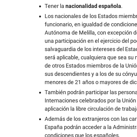
Tener la
nacionalidad española
.
Los nacionales de los Estados miembr
funcionario, en igualdad de condicion
Autónoma de Melilla, con excepción d
una participación en el ejercicio del p
salvaguardia de los intereses del Esta
será aplicable, cualquiera que sea su 
de otros Estados miembros de la Unió
sus descendientes y a los de su cóny
menores de 21 años o mayores de dic
También podrán participar las persona
Internaciones celebrados por la Unión
aplicación la libre circulación de traba
Además de los extranjeros con las car
España podrán acceder a la Administra
condiciones que los españoles.