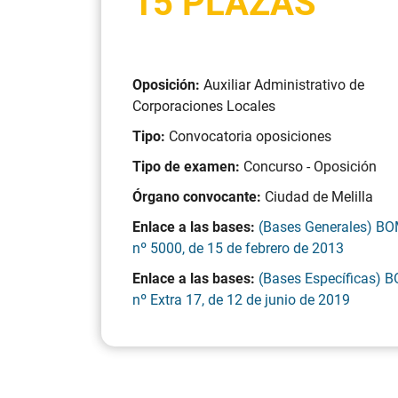
15 PLAZAS
Oposición:
Auxiliar Administrativo de
Corporaciones Locales
Tipo:
Convocatoria oposiciones
Tipo de examen:
Concurso - Oposición
Órgano convocante:
Ciudad de Melilla
Enlace a las bases:
(Bases Generales) B
nº 5000, de 15 de febrero de 2013
Enlace a las bases:
(Bases Específicas) 
nº Extra 17, de 12 de junio de 2019