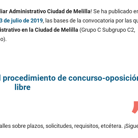
iar Administrativo Ciudad de Melilla
! Se ha publicado en
3 de julio de 2019
, las bases de la convocatoria por las q
strativo en la Ciudad de Melilla
(Grupo C Subgrupo C2,
o).
el procedimiento de concurso-oposició
libre
les sobre plazos, solicitudes, requisitos, etcétera. ¡Sigu