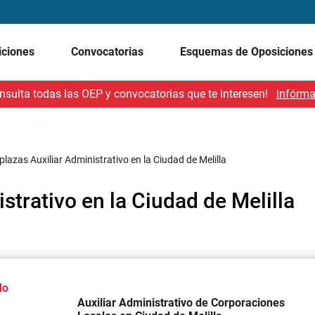
iciones
Convocatorias
Esquemas de Oposicione
nsulta todas las OEP y convocatorias que te interesen!
Infórma
plazas Auxiliar Administrativo en la Ciudad de Melilla
strativo en la Ciudad de Melilla
do
Auxiliar Administrativo de Corporaciones