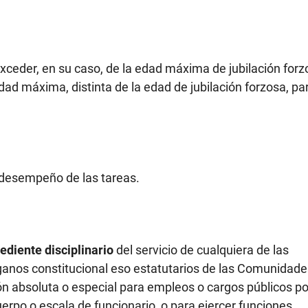
xceder, en su caso, de la edad máxima de jubilación forz
dad máxima, distinta de la edad de jubilación forzosa, par
 desempeño de las tareas.
ediente disciplinario
del servicio de cualquiera de las
ganos constitucional eso estatutarios de las Comunidade
ión absoluta o especial para empleos o cargos públicos po
cuerpo o escala de funcionario, o para ejercer funciones