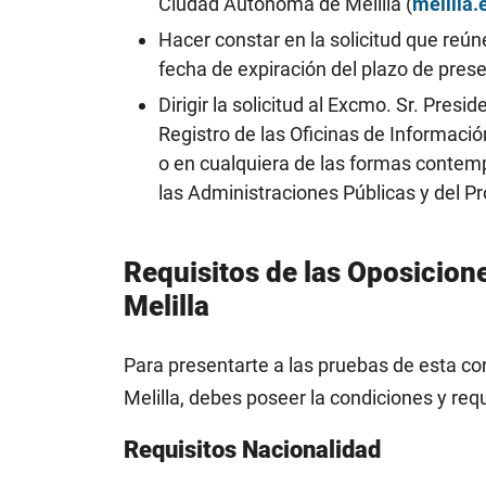
Ciudad Autónoma de Melilla (
melilla.
Hacer constar en la solicitud que reún
fecha de expiración del plazo de pres
Dirigir la solicitud al Excmo. Sr. Pres
Registro de las Oficinas de Informaci
o en cualquiera de las formas contemp
las Administraciones Públicas y del 
Requisitos de las Oposicion
Melilla
Para presentarte a las pruebas de esta con
Melilla, debes poseer la condiciones y re
Requisitos Nacionalidad