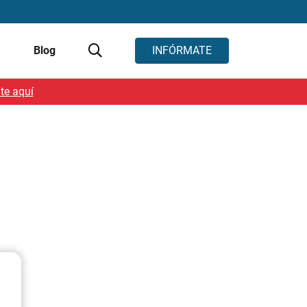
s
Blog
INFÓRMATE
te aquí