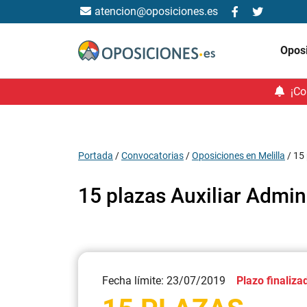
atencion@oposiciones.es
Opos
¡Co
Portada
/
Convocatorias
/
Oposiciones en Melilla
/
15 
15 plazas Auxiliar Admini
Fecha límite: 23/07/2019
Plazo finaliza