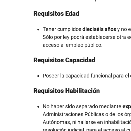
Requisitos Edad
Tener cumplidos
dieciséis años
y no e
Sólo por ley podrá establecerse otra e
acceso al empleo público.
Requisitos Capacidad
Poseer la capacidad funcional para el
Requisitos Habilitación
No haber sido separado mediante
exp
Administraciones Públicas o de los ór
Autónomas, ni hallarse en inhabilitac
resolución judicial, para el acceso al 