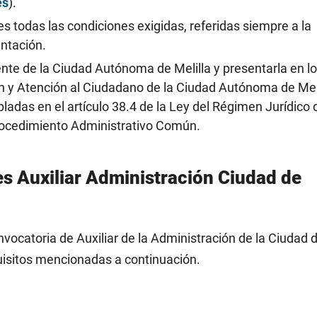
es
).
es todas las condiciones exigidas, referidas siempre a la
entación.
idente de la Ciudad Autónoma de Melilla y presentarla en l
ón y Atención al Ciudadano de la Ciudad Autónoma de Meli
ladas en el artículo 38.4 de la Ley del Régimen Jurídico 
Procedimiento Administrativo Común.
es Auxiliar Administración Ciudad de
vocatoria de Auxiliar de la Administración de la Ciudad 
quisitos mencionadas a continuación.