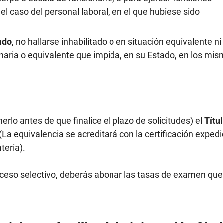
l caso del personal laboral, en el que hubiese sido
ado
, no hallarse inhabilitado o en situación equivalente ni
inaria o equivalente que impida, en su Estado, en los mi
rlo antes de que finalice el plazo de solicitudes) el
Títu
 (La equivalencia se acreditará con la certificación exped
teria).
roceso selectivo, deberás abonar las tasas de examen que