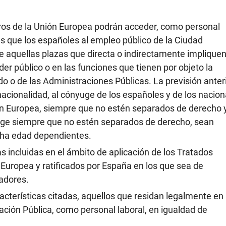
os de la Unión Europea podrán acceder, como personal
es que los españoles al empleo público de la Ciudad
e aquellas plazas que directa o indirectamente implique
oder público o en las funciones que tienen por objeto la
do o de las Administraciones Públicas. La previsión anter
nacionalidad, al cónyuge de los españoles y de los nacion
n Europea, siempre que no estén separados de derecho 
uge siempre que no estén separados de derecho, sean
ha edad dependientes.
s incluidas en el ámbito de aplicación de los Tratados
 Europea y ratificados por España en los que sea de
jadores.
acterísticas citadas, aquellos que residan legalmente en
ción Pública, como personal laboral, en igualdad de