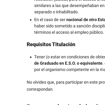
similares a las que desempeñaban en e
separado o inhabilitado.
En el caso de ser
nacional de otro Est
haber sido sometido a sanción discipl
términos el acceso al empleo público.
Requisitos Titulación
Tener (o estar en condiciones de obtene
de Graduado en E.S.O. o equivalente
.
por el organismo competente en la ma
No olvides que, para participar en este p
correspondan.