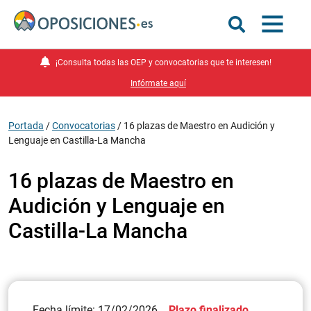
¡Consulta todas las OEP y convocatorias que te interesen!
Infórmate aquí
Portada
/
Convocatorias
/
16 plazas de Maestro en Audición y
Lenguaje en Castilla-La Mancha
16 plazas de Maestro en
Audición y Lenguaje en
Castilla-La Mancha
Fecha límite: 17/02/2026
Plazo finalizado