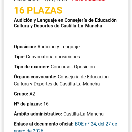
16 PLAZAS
Audición y Lenguaje en Consejería de Educación
Cultura y Deportes de Castilla-La-Mancha
Oposición:
Audición y Lenguaje
Tipo:
Convocatoria oposiciones
Tipo de examen:
Concurso - Oposición
Órgano convocante:
Consejería de Educación
Cultura y Deportes de Castilla-La-Mancha
Grupo:
A2
Nº de plazas:
16
Ámbito administrativo:
Castilla-La Mancha
Enlace al documento oficial:
BOE nº 24, del 27 de
enero de 2026