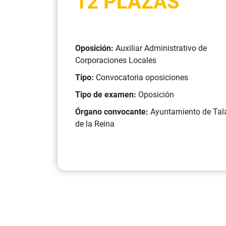
12 PLAZAS
Oposición:
Auxiliar Administrativo de
Corporaciones Locales
Tipo:
Convocatoria oposiciones
Tipo de examen:
Oposición
Órgano convocante:
Ayuntamiento de Tal
de la Reina