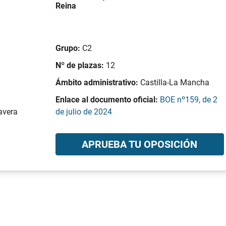
Reina
Grupo:
C2
Nº de plazas:
12
Ámbito administrativo:
Castilla-La Mancha
Enlace al documento oficial:
BOE nº159, de 2
avera
de julio de 2024
APRUEBA TU OPOSICIÓN