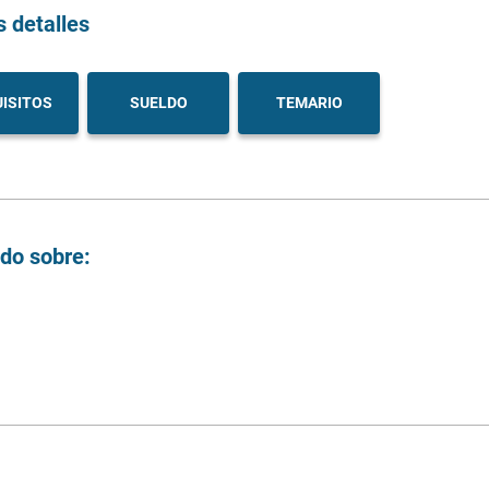
s detalles
ISITOS
SUELDO
TEMARIO
ndo sobre: