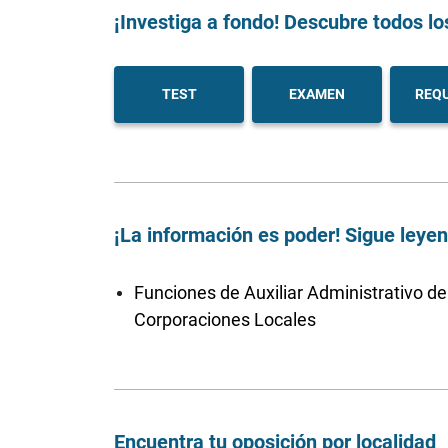
¡Investiga a fondo! Descubre todos lo
TEST
EXAMEN
REQU
¡La información es poder! Sigue leye
Funciones de Auxiliar Administrativo de
Corporaciones Locales
Encuentra tu oposición por localidad