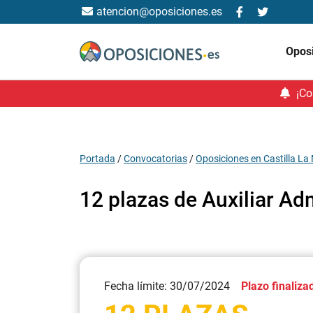
atencion@oposiciones.es
Opos
¡Co
Portada
/
Convocatorias
/
Oposiciones en Castilla L
12 plazas de Auxiliar Adm
Fecha límite: 30/07/2024
Plazo finaliza