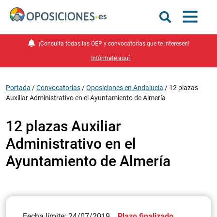
¡Consulta todas las OEP y convocatorias que te interesen!
Infórmate aquí
Portada
/
Convocatorias
/
Oposiciones en Andalucía
/
12 plazas
Auxiliar Administrativo en el Ayuntamiento de Almería
12 plazas Auxiliar
Administrativo en el
Ayuntamiento de Almería
Fecha límite: 24/07/2019
Plazo finalizado