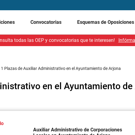
iciones
Convocatorias
Esquemas de Oposicione
nsulta todas las OEP y convocatorias que te interesen!
Infórma
/
1 Plazas de Auxiliar Administrativo en el Ayuntamiento de Arjona
inistrativo en el Ayuntamiento de
do
Auxiliar Administrativo de Corporaciones