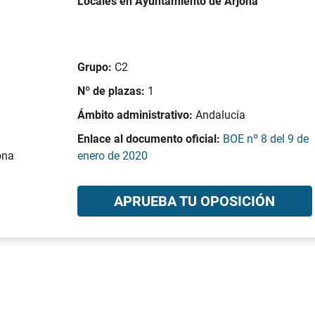
Locales en Ayuntamiento de Arjona
Grupo:
C2
Nº de plazas:
1
Ámbito administrativo:
Andalucía
Enlace al documento oficial:
BOE nº 8 del 9 de
ona
enero de 2020
APRUEBA TU OPOSICIÓN