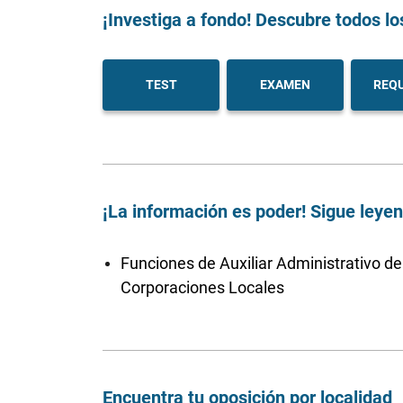
¡Investiga a fondo! Descubre todos lo
TEST
EXAMEN
REQU
¡La información es poder! Sigue leye
Funciones de Auxiliar Administrativo de
Corporaciones Locales
Encuentra tu oposición por localidad