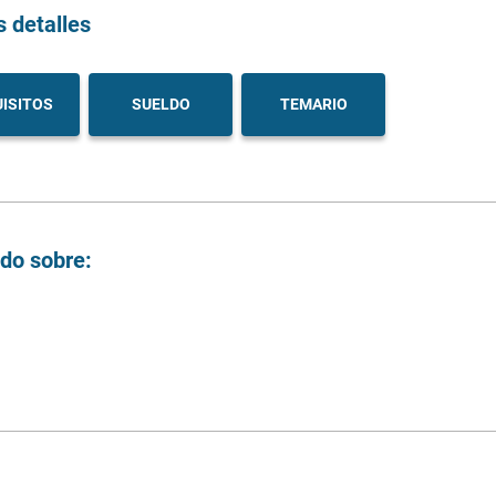
s detalles
ISITOS
SUELDO
TEMARIO
ndo sobre: