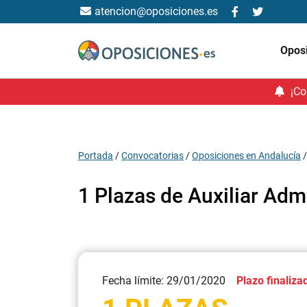
atencion@oposiciones.es
Opos
¡Co
Portada
/
Convocatorias
/
Oposiciones en Andalucía
1 Plazas de Auxiliar Adm
Fecha límite: 29/01/2020
Plazo finaliza