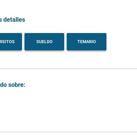
s detalles
ISITOS
SUELDO
TEMARIO
ndo sobre: