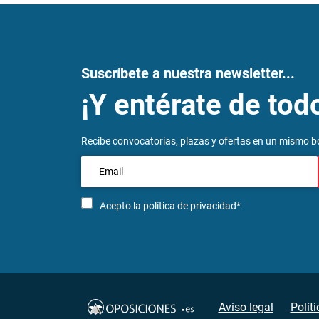
Suscríbete a nuestra newsletter...
¡Y entérate de tod
Recibe convocatorias, plazas y ofertas en un mismo bo
Acepto la
política de privacidad*
Aviso legal
Polít