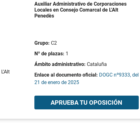
Auxiliar Administrativo de Corporaciones
Locales en Consejo Comarcal de L'Alt
Penedès
Grupo:
C2
Nº de plazas:
1
Ámbito administrativo:
Cataluña
L'Alt
Enlace al documento oficial:
DOGC nº9333, del
21 de enero de 2025
APRUEBA TU OPOSICIÓN