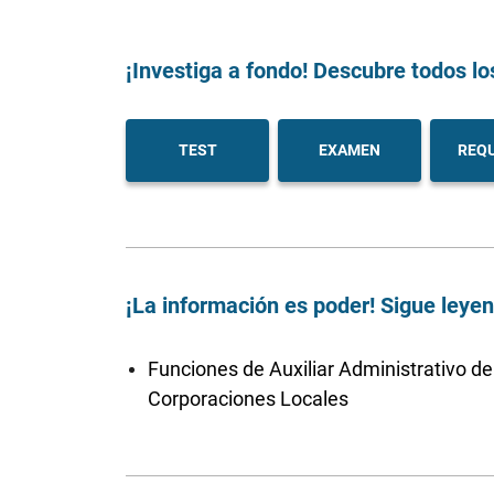
¡Investiga a fondo! Descubre todos lo
TEST
EXAMEN
REQU
¡La información es poder! Sigue leye
Funciones de Auxiliar Administrativo de
Corporaciones Locales