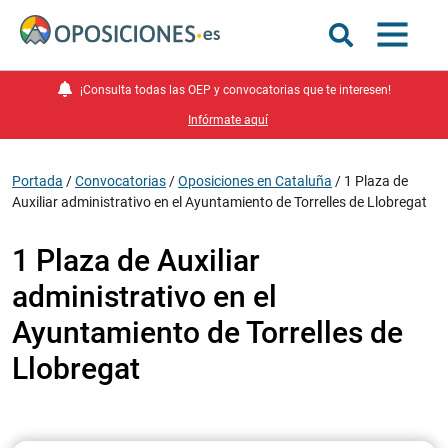
¡Consulta todas las OEP y convocatorias que te interesen!
Infórmate aquí
Portada
/
Convocatorias
/
Oposiciones en Cataluña
/
1 Plaza de
Auxiliar administrativo en el Ayuntamiento de Torrelles de Llobregat
1 Plaza de Auxiliar
administrativo en el
Ayuntamiento de Torrelles de
Llobregat