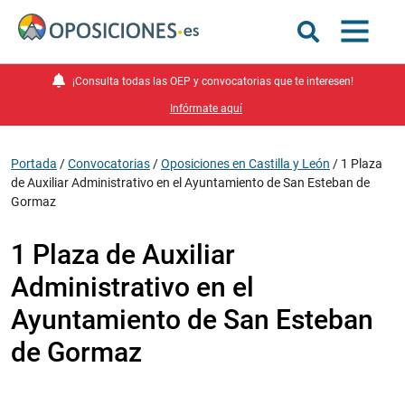
¡Consulta todas las OEP y convocatorias que te interesen!
Infórmate aquí
Portada
/
Convocatorias
/
Oposiciones en Castilla y León
/
1 Plaza
de Auxiliar Administrativo en el Ayuntamiento de San Esteban de
Gormaz
1 Plaza de Auxiliar
Administrativo en el
Ayuntamiento de San Esteban
de Gormaz