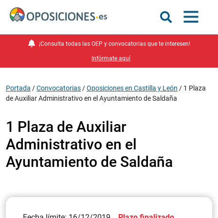
¡Consulta todas las OEP y convocatorias que te interesen!
Infórmate aquí
Portada
/
Convocatorias
/
Oposiciones en Castilla y León
/
1 Plaza
de Auxiliar Administrativo en el Ayuntamiento de Saldaña
1 Plaza de Auxiliar
Administrativo en el
Ayuntamiento de Saldaña
Fecha límite: 16/12/2019
Plazo finalizado